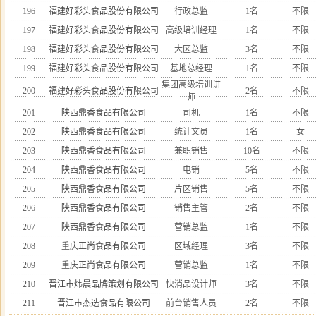
196
福建好彩头食品股份有限公司
行政总监
1名
不限
197
福建好彩头食品股份有限公司
高级培训经理
1名
不限
198
福建好彩头食品股份有限公司
大区总监
3名
不限
199
福建好彩头食品股份有限公司
基地总经理
1名
不限
集团高级培训讲
200
福建好彩头食品股份有限公司
2名
不限
师
201
陕西鼎香食品有限公司
司机
1名
不限
202
陕西鼎香食品有限公司
统计文员
1名
女
203
陕西鼎香食品有限公司
兼职销售
10名
不限
204
陕西鼎香食品有限公司
电销
5名
不限
205
陕西鼎香食品有限公司
片区销售
5名
不限
206
陕西鼎香食品有限公司
销售主管
2名
不限
207
陕西鼎香食品有限公司
营销总监
1名
不限
208
重庆正尚食品有限公司
区域经理
3名
不限
209
重庆正尚食品有限公司
营销总监
1名
不限
210
晋江市炜晨品牌策划有限公司
快消品设计师
3名
不限
211
晋江市杰选食品有限公司
前台销售人员
2名
不限